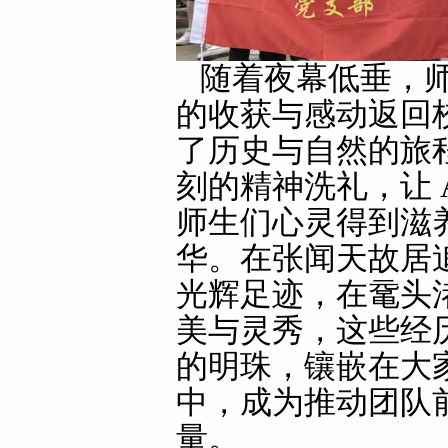
随着夜幕低垂，
的收获与感动返回
了历史与自然的旅
刻的精神洗礼，让 
师生们心灵得到滋
华。在张闻天故居
光辉足迹，在鼋头
美与灵秀，这些经
的明珠，镶嵌在大
中，成为推动团队
量。