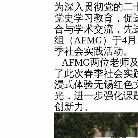
为深入贯彻党的二
党史学习教育，促
合与学术交流，先
组（AFMG）于4
季社会实践活动。
AFMG两位老师
了此次春季社会实
浸式体验无锡红色
光，进一步强化课
创新力。