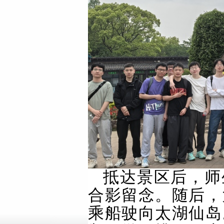
抵达景区后，师
合影留念。随后，
乘船驶向太湖仙岛