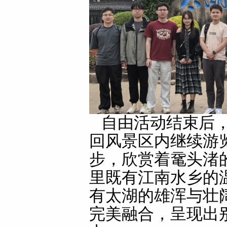
自由活动结束后
回风景区内继续游
步，欣赏着鼋头渚
里既有江南水乡的
有太湖的雄浑与壮
完美融合，呈现出