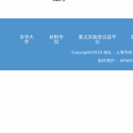
东华大
材料学
重点实验室仪器平
学
院
台
Copyright©2018 地址：上
制作维护：
AFM