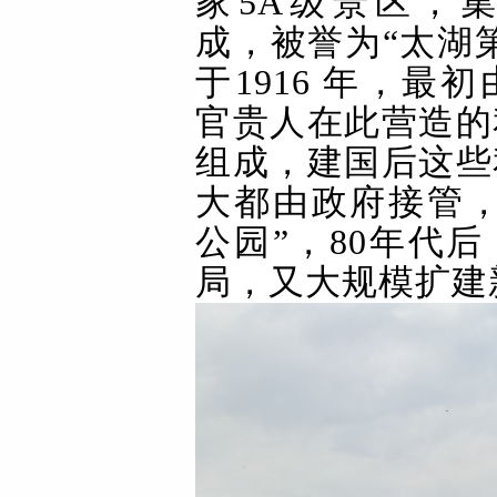
家5A级景区，
成，被誉为“太湖
于1916 年，最
官贵人在此营造的
组成，建国后这些
大都由政府接管，
公园”，80年代
局，又大规模扩建