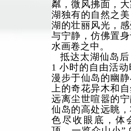
粼，微风拂面，大
湖独有的自然之美
湖的壮丽风光，感
与宁静，仿佛置身
水画卷之中。
抵达太湖仙岛后
1 小时的自由活
漫步于仙岛的幽静
上的奇花异木和自
远离尘世喧嚣的宁
仙岛的高处远眺，
色尽收眼底，体会
顶，一览众山小”