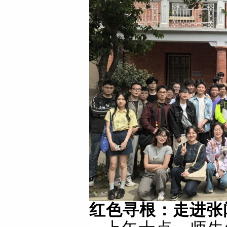
红色寻根：走进张